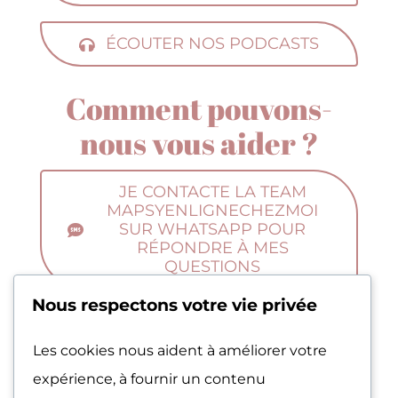
ÉCOUTER NOS PODCASTS
Comment pouvons-
nous vous aider ?
JE CONTACTE LA TEAM
MAPSYENLIGNECHEZMOI
SUR WHATSAPP POUR
RÉPONDRE À MES
QUESTIONS
Nous respectons votre vie privée
JE REJOINS LE
PROGRAMME
Les cookies nous aident à améliorer votre
D’AFFILIATION POUR (ME)
expérience, à fournir un contenu
FAIRE DU BIEN ET ÊTRE