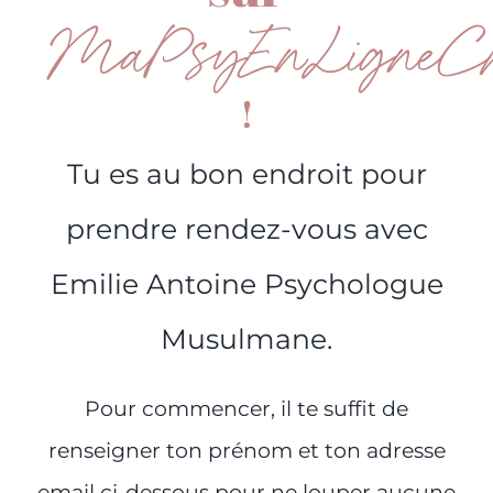
MaPsyEnLigneC
!
Tu es au bon endroit pour
prendre rendez-vous avec
Emilie Antoine Psychologue
Musulmane.
Pour commencer, il te suffit de
renseigner ton prénom et ton adresse
email ci-dessous pour ne louper aucune