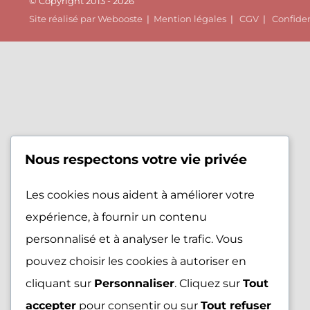
© Copyright 2013 - 2026
Site réalisé par Webooste
|
Mention légales
|
CGV
|
Confiden
Nous respectons votre vie privée
Les cookies nous aident à améliorer votre
expérience, à fournir un contenu
personnalisé et à analyser le trafic. Vous
pouvez choisir les cookies à autoriser en
cliquant sur
Personnaliser
. Cliquez sur
Tout
accepter
pour consentir ou sur
Tout refuser