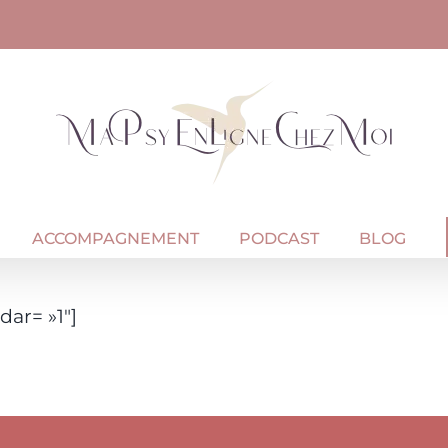
ACCOMPAGNEMENT
PODCAST
BLOG
r= »1″]