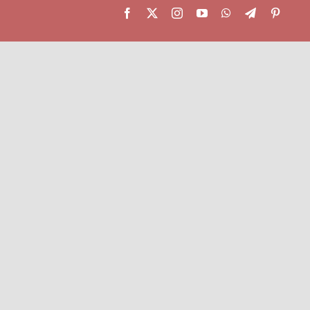
Facebook
X
Instagram
YouTube
WhatsApp
Telegram
Pintere