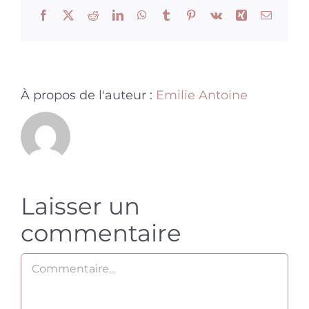
Facebook
X
Reddit
LinkedIn
WhatsApp
Tumblr
Pinterest
Vk
Xing
Email
À propos de l'auteur :
Emilie Antoine
Laisser un
commentaire
Commentaire