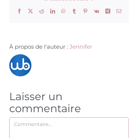
Facebook
X
Reddit
LinkedIn
WhatsApp
Tumblr
Pinterest
Vk
Xing
Email
À propos de l'auteur :
Jennifer
Laisser un
commentaire
Commentaire