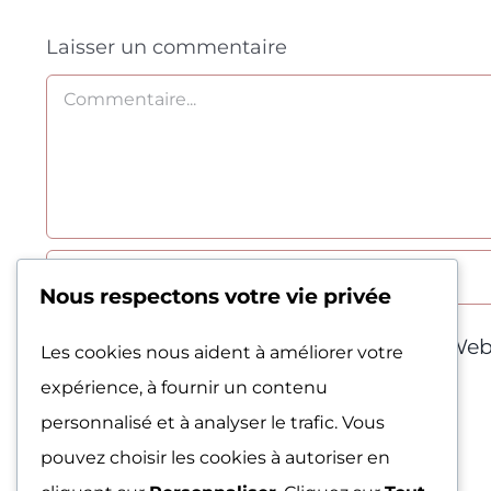
Laisser un commentaire
Commentaire
Nous respectons votre vie privée
Enregistrez mon nom, e-mail et site Web
Les cookies nous aident à améliorer votre
expérience, à fournir un contenu
personnalisé et à analyser le trafic. Vous
pouvez choisir les cookies à autoriser en