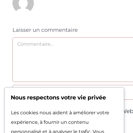
Laisser un commentaire
Commentaire
Nous respectons votre vie privée
Enregistrez mon nom, e-mail et site Web
Les cookies nous aident à améliorer votre
expérience, à fournir un contenu
personnalisé et à analyser le trafic. Vous