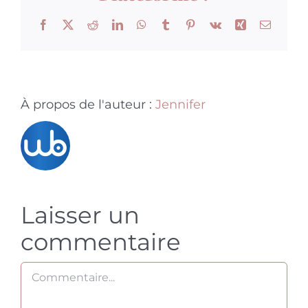
Facebook
X
Reddit
LinkedIn
WhatsApp
Tumblr
Pinterest
Vk
Xing
Email
À propos de l'auteur :
Jennifer
Laisser un
commentaire
Commentaire