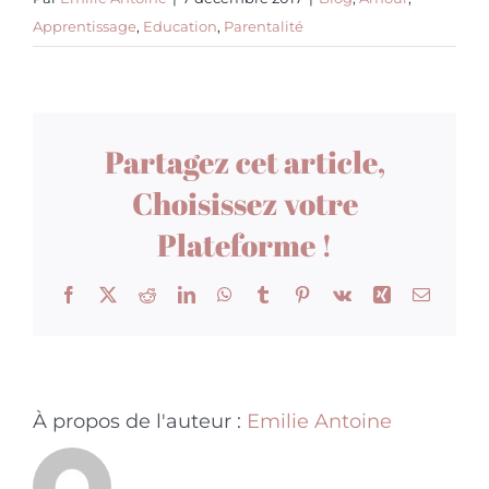
Apprentissage
,
Education
,
Parentalité
Partagez cet article,
Choisissez votre
Plateforme !
Facebook
X
Reddit
LinkedIn
WhatsApp
Tumblr
Pinterest
Vk
Xing
Email
À propos de l'auteur :
Emilie Antoine