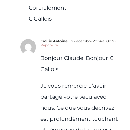
Cordialement
C.Gallois
Emilie Antoine
17 décembre 2024 à 18h17
-
Répondre
Bonjour Claude, Bonjour C.
Gallois,
Je vous remercie d’avoir
partagé votre vécu avec
nous. Ce que vous décrivez
est profondément touchant
et témoigne de la douleur