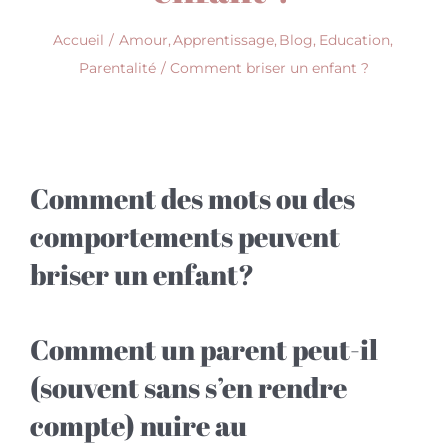
Accueil
Amour
Apprentissage
Blog
Education
Parentalité
Comment briser un enfant ?
Comment des mots ou des
comportements peuvent
briser un enfant?
Comment un parent peut-il
(souvent sans s’en rendre
compte) nuire au