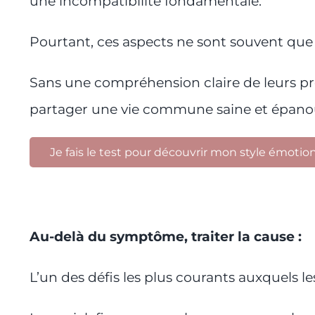
une incompatibilité fondamentale.
Pourtant, ces aspects ne sont souvent que l
Sans une compréhension claire de leurs pro
partager une vie commune saine et épanou
Je fais le test pour découvrir mon style émotio
Au-delà du symptôme, traiter la cause :
L’un des défis les plus courants auxquels l