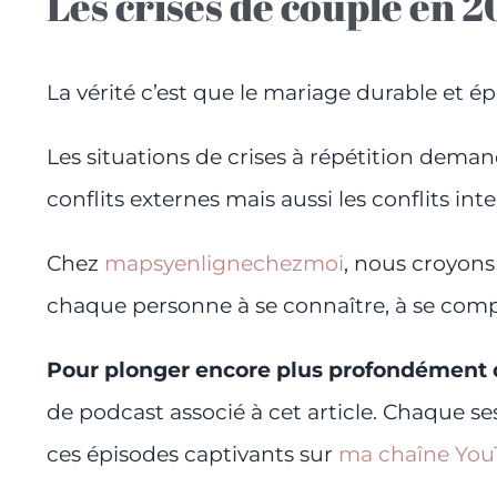
Les crises de couple en 2
La vérité c’est que le mariage durable et
Les situations de crises à répétition dem
conflits externes mais aussi les conflits in
Chez
mapsyenlignechezmoi
, nous croyon
chaque personne à se connaître, à se compr
Pour plonger encore plus profondément d
de podcast associé à cet article.
Chaque ses
ces épisodes captivants sur
ma chaîne Yo