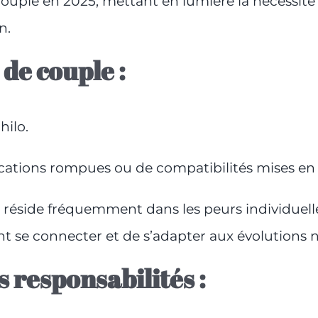
 couple en 2025, mettant en lumière la nécessité 
n.
 de couple :
hilo.
cations rompues ou de compatibilités mises en
s réside fréquemment dans les peurs individuelle
t se connecter et de s’adapter aux évolutions 
s responsabilités :