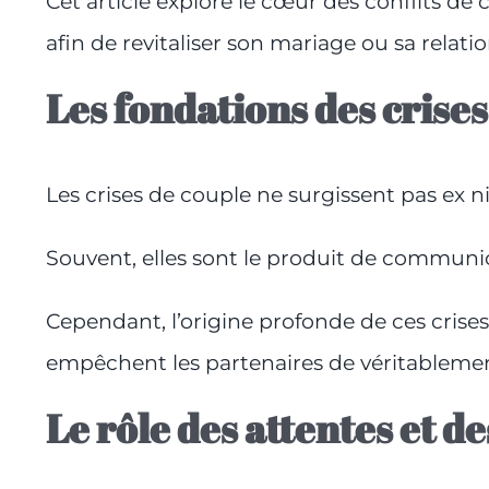
Cet article explore le cœur des conflits de
afin de revitaliser son mariage ou sa relatio
Les fondations des crises
Les crises de couple ne surgissent pas ex ni
Souvent, elles sont le produit de communi
Cependant, l’origine profonde de ces crise
empêchent les partenaires de véritablemen
Le rôle des attentes et de