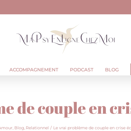
ACCOMPAGNEMENT
PODCAST
BLOG
e de couple en cr
Amour
Blog
Relationnel
Le vrai problème de couple en crise é