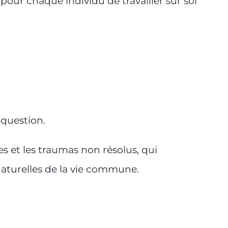
pour chaque individu de travailler sur soi
 question.
s et les traumas non résolus, qui
naturelles de la vie commune.