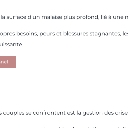
a surface d’un malaise plus profond, lié à une 
pres besoins, peurs et blessures stagnantes, l
issante.
nnel
es couples se confrontent est la gestion des cris