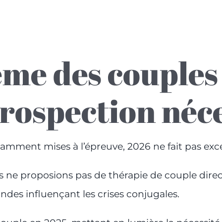
ème des couples 
trospection néc
amment mises à l’épreuve, 2026 ne fait pas exc
s ne proposions pas de thérapie de couple dire
ndes influençant les crises conjugales.