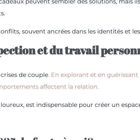
 cadeaux peuvent sembler des solutions, mais i
s.
conflits, souvent ancrées dans les identités et le
ection et du travail personn
s crises de couple
. En explorant et en guérissant
rtements affectent la relation.
uloureux, est indispensable pour créer un espac