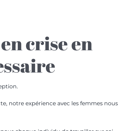
en crise en
essaire
eption.
cte, notre expérience avec les femmes nous