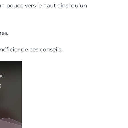
un pouce vers le haut ainsi qu’un
es.
éficier de ces conseils.