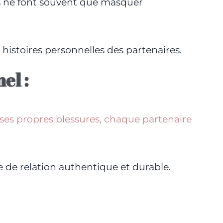
ls ne font souvent que masquer
s histoires personnelles des partenaires.
el :
 ses propres blessures, chaque partenaire
e de relation authentique et durable.