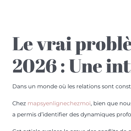
Le vrai probl
2026 : Une in
Dans un monde où les relations sont const
Chez
mapsyenlignechezmoi
, bien que nou
a permis d’identifier des dynamiques profo