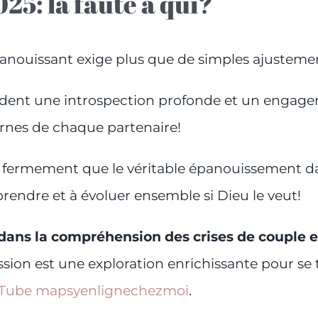
025: la faute à qui?
 épanouissant exige plus que de simples ajuste
andent une introspection profonde et un engag
ternes de chaque partenaire!
s fermement que le véritable épanouissement da
endre et à évoluer ensemble si Dieu le veut!
ans la compréhension des crises de couple e
sion est une exploration enrichissante pour se t
uTube mapsyenlignechezmoi
.