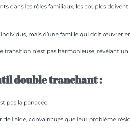
ts dans les rôles familiaux, les couples doivent
 individus, mais d’une famille qui doit œuvrer 
te transition n’est pas harmonieuse, révélant u
il double tranchant :
st pas la panacée.
e l’aide, convaincues que leur problème rési