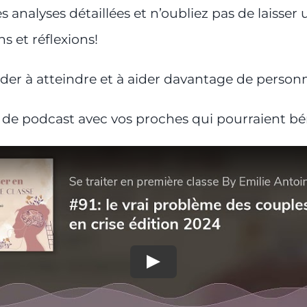
nalyses détaillées et n’oubliez pas de laisser 
 et réflexions!
der à atteindre et à aider davantage de personn
 de podcast avec vos proches qui pourraient bén