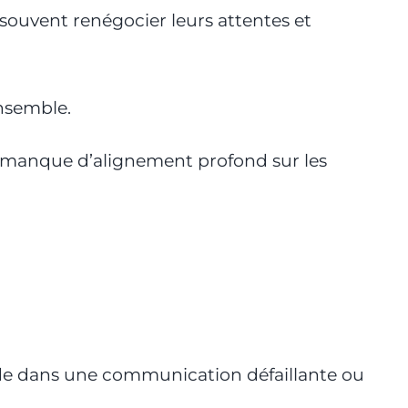
 souvent renégocier leurs attentes et
ensemble.
n manque d’alignement profond sur les
de dans une communication défaillante ou