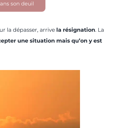
ns son deuil
r la dépasser, arrive
la résignation
. La
epter une situation mais qu’on y est