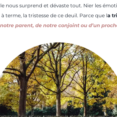
elle nous surprend et dévaste tout. Nier les émo
à terme, la tristesse de ce deuil. Parce que l
a t
e notre parent, de notre conjoint ou d’un proc