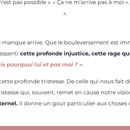
 n’est pas possible ». « Ça ne m’arrive pas à moi »
».
le manque arrive. Que le bouleversement est i
ressenti
cette profonde injustice, cette rage qu
is pourquoi lui et pas moi ? »
.
ette profonde tristesse. De celle qui nous fait 
ristesse qui, souvent, remet en cause notre visio
ternel.
Il donne un gout particulier aux choses