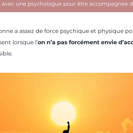
 avec une psychologue pour être accompagnée da
sonne a assez de force psychique et physique pou
sent lorsque l’
on n’a pas forcément envie d’acc
ible.