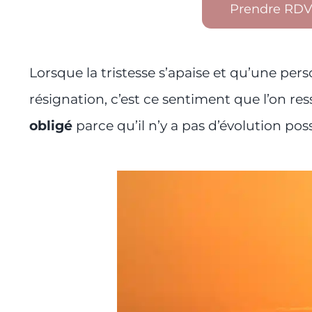
Prendre RDV
Lorsque la tristesse s’apaise et qu’une per
résignation, c’est ce sentiment que l’on res
obligé
parce qu’il n’y a pas d’évolution poss