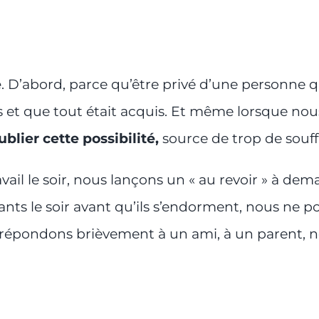
e
. D’abord, parce qu’être privé d’une personne q
es et que tout était acquis. Et même lorsque no
blier cette possibilité,
source de trop de souff
ail le soir, nous lançons un « au revoir » à dema
ts le soir avant qu’ils s’endorment, nous ne p
 répondons brièvement à un ami, à un parent, no