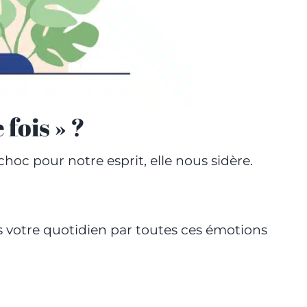
 fois » ?
choc pour notre esprit, elle nous sidère.
s votre quotidien par toutes ces émotions