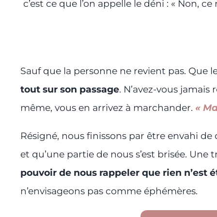
c’est ce que l’on appelle le déni : « Non, ce
Sauf que la personne ne revient pas. Que 
tout sur son passage
. N’avez-vous jamais 
même, vous en arrivez à marchander.
« Ma
Résigné, nous finissons par être envahi de c
et qu’une partie de nous s’est brisée. Une t
pouvoir de nous rappeler que rien n’est é
n’envisageons pas comme éphémères.