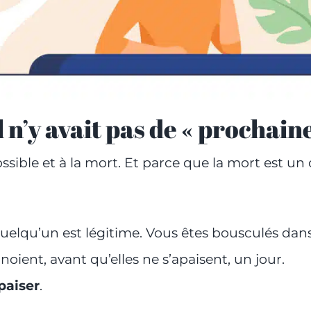
l n’y avait pas de « prochaine
ssible et à la mort. Et parce que la mort est un 
uelqu’un est légitime. Vous êtes bousculés dan
oient, avant qu’elles ne s’apaisent, un jour.
apaiser
.