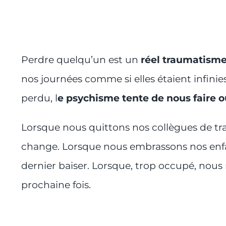
Perdre quelqu’un est un
réel traumatism
nos journées comme si elles étaient infini
perdu, l
e psychisme tente de nous faire ou
Lorsque nous quittons nos collègues de trav
change. Lorsque nous embrassons nos enfan
dernier baiser. Lorsque, trop occupé, nous
prochaine fois.