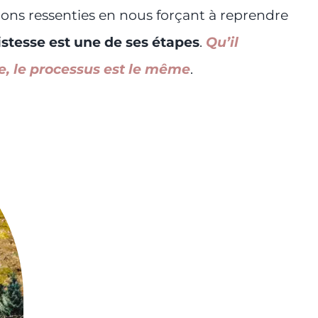
tions ressenties en nous forçant à reprendre
ristesse est une de ses étapes
.
Qu’il
he, le processus est le même
.