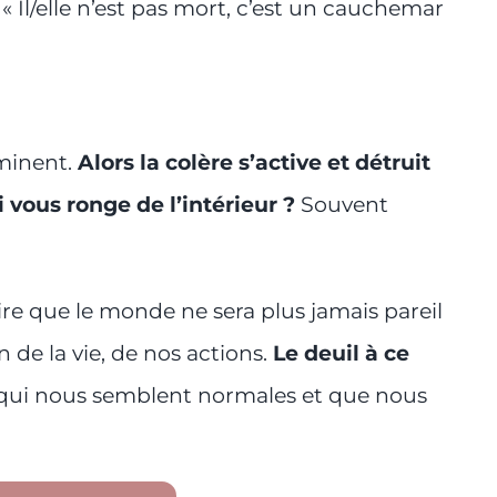
. « Il/elle n’est pas mort, c’est un cauchemar
mminent.
Alors la colère s’active et détruit
i vous ronge de l’intérieur ?
Souvent
dire que le monde ne sera plus jamais pareil
n de la vie, de nos actions.
Le deuil à ce
 qui nous semblent normales et que nous