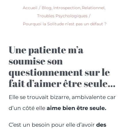
Accueil
Blog
Introspection
Relationnel
Troubles Psychologiques
Pourquoi la Solitude n’est pas un défaut ?
Une patiente m’a
soumise son
questionnement sur le
fait d’aimer être seule…
Elle se trouvait bizarre, ambivalente car
d’un côté elle
aime bien être seule.
C’est un besoin pour elle d’avoir
des