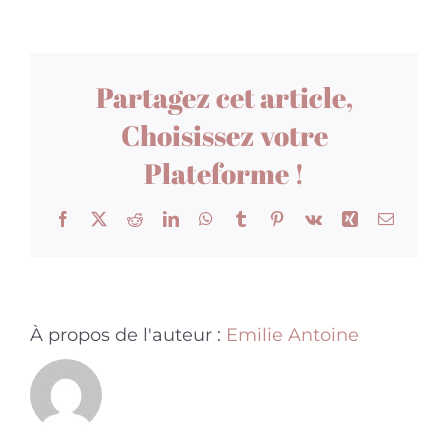
Partagez cet article,
Choisissez votre
Plateforme !
Facebook
X
Reddit
LinkedIn
WhatsApp
Tumblr
Pinterest
Vk
Xing
Email
À propos de l'auteur :
Emilie Antoine