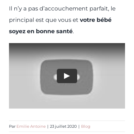
Il n’y a pas d’accouchement parfait, le
principal est que vous et
votre bébé
soyez en bonne santé
.
Par
Emilie Antoine
|
23 juillet 2020
|
Blog