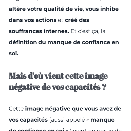
altère votre qualité de vie
,
vous inhibe
dans vos actions
et
créé des
souffrances internes.
Et c’est ça, la
définition du manque de confiance en
soi.
Mais d’où vient cette image
négative de vos capacités ?
Cette
image négative que vous avez de
vos capacités
(aussi appelé «
manque
de confiance en soi
» ) vient en partie de