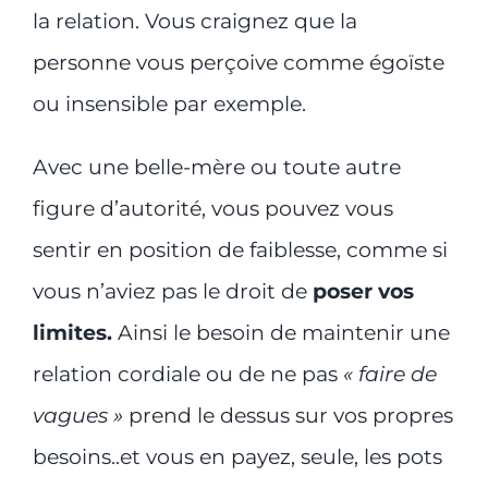
la relation. Vous craignez que la
personne vous perçoive comme égoïste
ou insensible par exemple.
Avec une belle-mère ou toute autre
figure d’autorité, vous pouvez vous
sentir en position de faiblesse, comme si
vous n’aviez pas le droit de
poser vos
limites.
Ainsi le besoin de maintenir une
relation cordiale ou de ne pas
« faire de
vagues »
prend le dessus sur vos propres
besoins..et vous en payez, seule, les pots