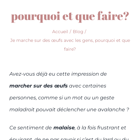
pourquoi et que faire?
Accueil
Blog
Je marche sur des œufs avec les gens, pourquoi et que
faire?
Avez-vous déjà eu cette impression de
marcher sur des œufs
avec certaines
personnes, comme si un mot ou un geste
maladroit pouvait déclencher une avalanche ?
Ce sentiment de
malaise
, à la fois frustrant et
épuisant, de ne pas savoir si c’est du lard ou du