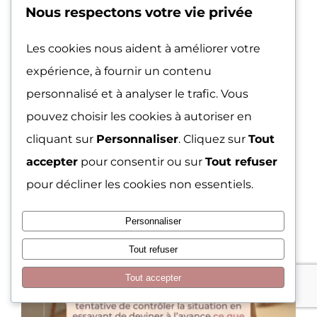
Nous respectons votre vie privée
psychologique et sur la qualité de vos
Les cookies nous aident à améliorer votre
relations.
expérience, à fournir un contenu
personnalisé et à analyser le trafic. Vous
pouvez choisir les cookies à autoriser en
cliquant sur
Personnaliser
. Cliquez sur
Tout
accepter
pour consentir ou sur
Tout refuser
pour décliner les cookies non essentiels.
Personnaliser
Tout refuser
Tout accepter