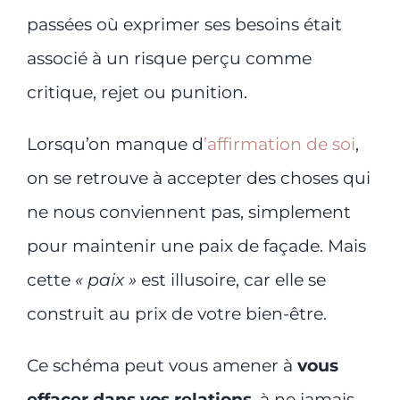
passées où exprimer ses besoins était
associé à un risque perçu comme
critique, rejet ou punition.
Lorsqu’on manque d
’affirmation de soi
,
on se retrouve à accepter des choses qui
ne nous conviennent pas, simplement
pour maintenir une paix de façade. Mais
cette
« paix »
est illusoire, car elle se
construit au prix de votre bien-être.
Ce schéma peut vous amener à
vous
effacer dans vos relations
, à ne jamais