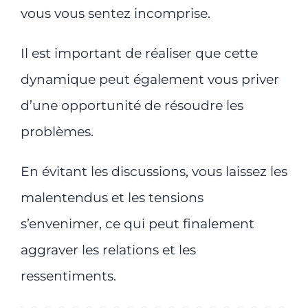
vous vous sentez incomprise.
Il est important de réaliser que cette
dynamique peut également vous priver
d’une opportunité de résoudre les
problèmes.
En évitant les discussions, vous laissez les
malentendus et les tensions
s’envenimer, ce qui peut finalement
aggraver les relations et les
ressentiments.