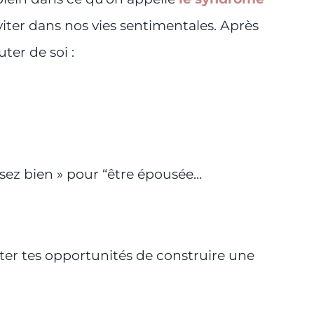
viter dans nos vies sentimentales. Après
ter de soi :
ssez bien » pour “être épousée…
boter tes opportunités de construire une