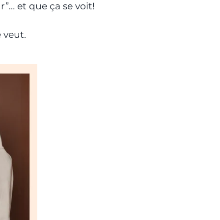
r”… et que ça se voit!
 veut.