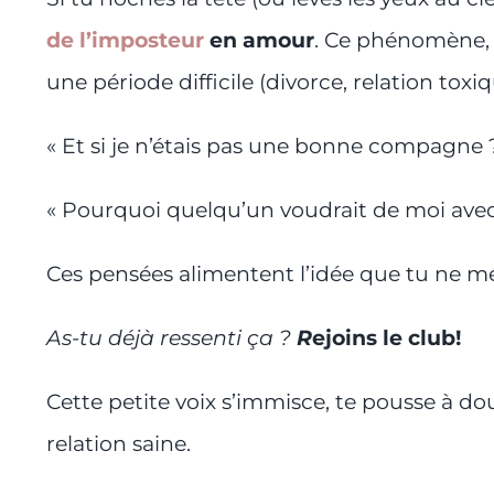
de l’imposteur
en amour
. Ce phénomène, q
une période difficile (divorce, relation to
« Et si je n’étais pas une bonne compagne 
« Pourquoi quelqu’un voudrait de moi avec
Ces pensées alimentent l’idée que tu ne mé
As-tu déjà ressenti ça ?
R
ejoins le club!
Cette petite voix s’immisce, te pousse à dou
relation saine.