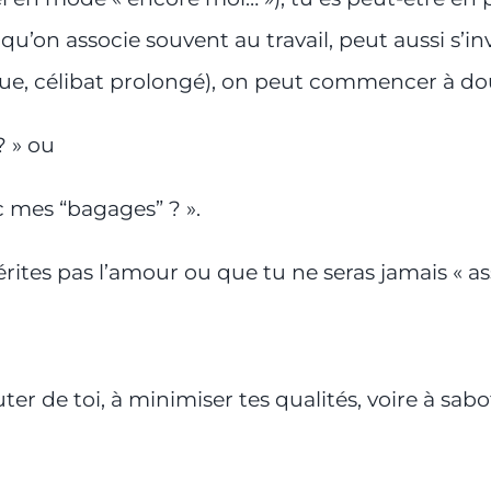
u’on associe souvent au travail, peut aussi s’in
xique, célibat prolongé), on peut commencer à dou
? » ou
 mes “bagages” ? ».
rites pas l’amour ou que tu ne seras jamais « a
ter de toi, à minimiser tes qualités, voire à sa