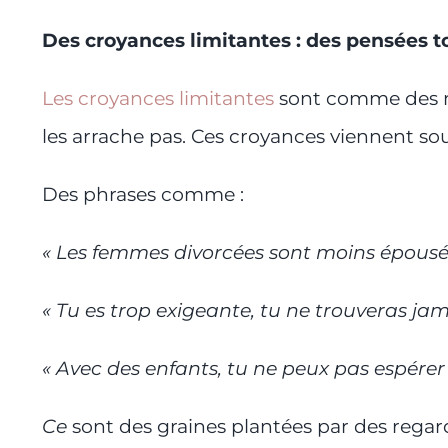
Des croyances limitantes : des pensées t
Les croyances limitantes
sont comme des ma
les arrache pas. Ces croyances viennent sou
Des phrases comme :
« Les femmes divorcées sont moins épousée
« Tu es trop exigeante, tu ne trouveras jam
« Avec des enfants, tu ne peux pas espére
Ce
sont des graines plantées par des regar