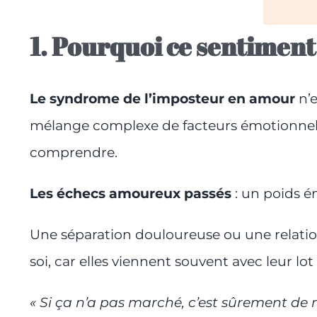
1. Pourquoi ce sentiment 
Le syndrome de l’imposteur en amour
n’
mélange complexe de facteurs émotionnels,
comprendre.
Les échecs amoureux passés
: un poids ém
Une séparation douloureuse ou une relatio
soi, car elles viennent souvent avec leur lo
« Si ça n’a pas marché, c’est sûrement de 