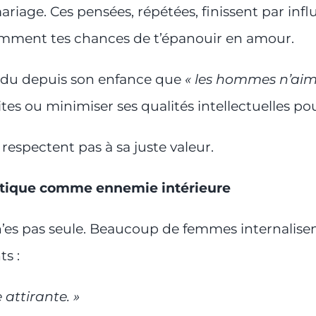
riage. Ces pensées, répétées, finissent par infl
ciemment tes chances de t’épanouir en amour.
ndu depuis son enfance que
« les hommes n’aime
s ou minimiser ses qualités intellectuelles pou
respectent pas à sa juste valeur.
ritique comme ennemie intérieure
n’es pas seule. Beaucoup de femmes internalisent
ts :
e attirante. »