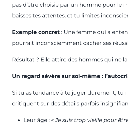
pas d’être choisie par un homme pour le ma
baisses tes attentes, et tu limites incons
Exemple concret
: Une femme qui a ente
pourrait inconsciemment cacher ses réussite
Résultat ? Elle attire des hommes qui ne la 
Un regard sévère sur soi-même : l’autoc
Si tu as tendance à te juger durement, tu 
critiquent sur des détails parfois insignifian
Leur âge :
« Je suis trop vieille pour êtr