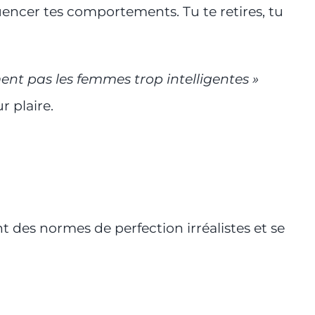
uencer tes comportements. Tu te retires, tu
nt pas les femmes trop intelligentes »
r plaire.
 des normes de perfection irréalistes et se