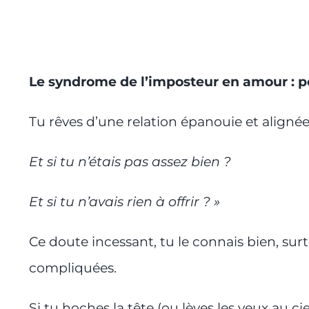
Le syndrome de l’imposteur en amour : 
Tu rêves d’une relation épanouie et alignée
Et si tu n’étais pas assez bien ?
Et si tu n’avais rien à offrir ? »
Ce doute incessant, tu le connais bien, su
compliquées.
Si tu hoches la tête (ou lèves les yeux au c