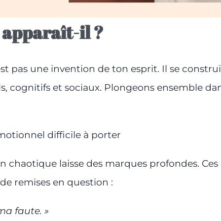
apparaît-il ?
est pas une invention de ton esprit. Il se constr
 cognitifs et sociaux. Plongeons ensemble dans
otionnel difficile à porter
n chaotique laisse des marques profondes. Ces 
t de remises en question :
ma faute. »