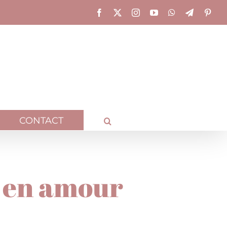
Facebook
X
Instagram
YouTube
WhatsApp
Telegram
Pinte
CONTACT
r en amour