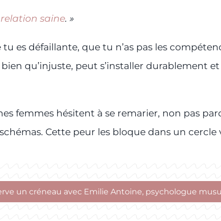
relation saine
. »
 tu es défaillante, que tu n’as pas les compéte
 bien qu’injuste, peut s’installer durablement et
nes femmes hésitent à se remarier, non pas parc
schémas. Cette peur les bloque dans un cercle v
erve un créneau avec Emilie Antoine, psychologue mu