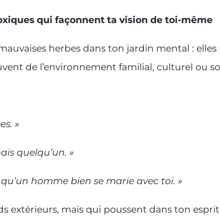
oxiques qui façonnent ta vision de toi-même
uvaises herbes dans ton jardin mental : elles 
vent de l’environnement familial, culturel ou soc
s. »
ais quelqu’un. »
r qu’un homme bien se marie avec toi. »
ds extérieurs, mais qui poussent dans ton espri