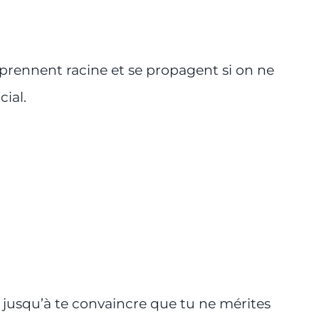
prennent racine et se propagent si on ne
ial.
t jusqu’à te convaincre que tu ne mérites