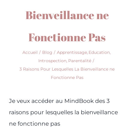
Bienveillance ne
Fonctionne Pas
Accueil
Blog
Apprentissage
Education
Introspection
Parentalité
3 Raisons Pour Lesquelles La Bienveillance ne
Fonctionne Pas
Je veux accéder au MindBook des 3
raisons pour lesquelles la bienveillance
ne fonctionne pas