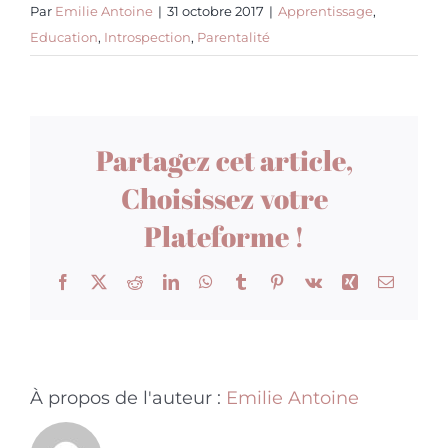
Par
Emilie Antoine
|
31 octobre 2017
|
Apprentissage
,
Education
,
Introspection
,
Parentalité
Partagez cet article,
Choisissez votre
Plateforme !
Facebook
X
Reddit
LinkedIn
WhatsApp
Tumblr
Pinterest
Vk
Xing
Email
À propos de l'auteur :
Emilie Antoine